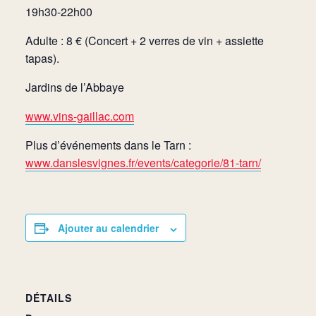
19h30-22h00
Adulte : 8 € (Concert + 2 verres de vin + assiette
tapas).
Jardins de l’Abbaye
www.vins-gaillac.com
Plus d’événements dans le Tarn :
www.danslesvignes.fr/events/categorie/81-tarn/
Ajouter au calendrier
DÉTAILS