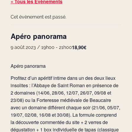
« Tous les Évènements
Cet évènement est passé.
Apéro panorama
18,90€
9 août 2023 / 19h00
-
21h00
Apéro panorama
Profitez d’un apéritif intime dans un des deux lieux
insolites : l’Abbaye de Saint Roman en présence de
2 domaines (14/06, 28/06, 12/07, 26/07, 09/08 et
23/08) ou la Forteresse médiévale de Beaucaire
avec un domaine différent chaque soir (21/06, 05/07,
19/07, 02/08, 16/08 et 30/08). La formule comprend
la découverte commentée du site + 2 verres de
dégustation + 1 box individuelle de tapas (classique