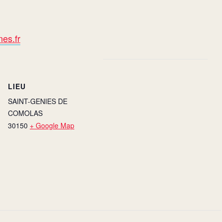
es.fr
LIEU
SAINT-GENIES DE
COMOLAS
30150
+ Google Map