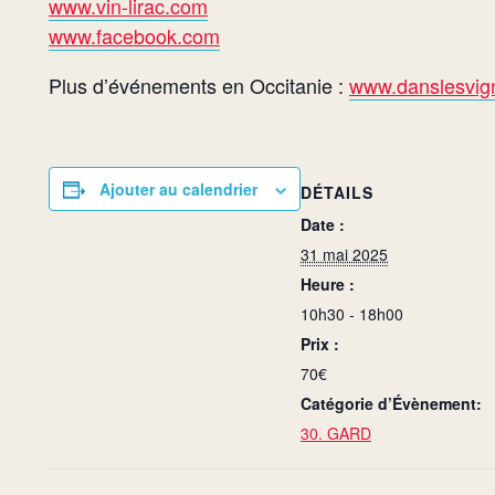
www.vin-lirac.com
www.facebook.com
Plus d’événements en Occitanie :
www.danslesvign
Ajouter au calendrier
DÉTAILS
Date :
31 mai 2025
Heure :
10h30 - 18h00
Prix :
70€
Catégorie d’Évènement:
30. GARD