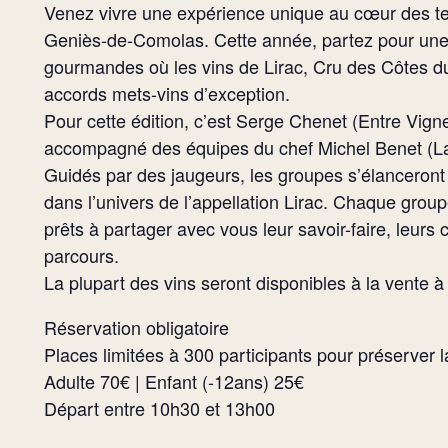
Venez vivre une expérience unique au cœur des terr
Geniès-de-Comolas. Cette année, partez pour une
gourmandes où les vins de Lirac, Cru des Côtes du
accords mets-vins d’exception.
Pour cette édition, c’est Serge Chenet (Entre Vign
accompagné des équipes du chef Michel Benet (La 
Guidés par des jaugeurs, les groupes s’élanceron
dans l’univers de l’appellation Lirac. Chaque gr
prêts à partager avec vous leur savoir-faire, leurs
parcours.
La plupart des vins seront disponibles à la vente à 
Réservation obligatoire
Places limitées à 300 participants pour préserver la
Adulte 70€ | Enfant (-12ans) 25€
Départ entre 10h30 et 13h00