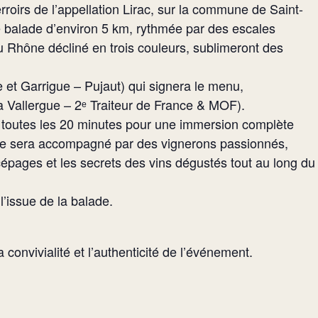
oirs de l’appellation Lirac, sur la commune de Saint-
 balade d’environ 5 km, rythmée par des escales
 Rhône décliné en trois couleurs, sublimeront des
e et Garrigue – Pujaut) qui signera le menu,
Vallergue – 2ᵉ Traiteur de France & MOF).
t toutes les 20 minutes pour une immersion complète
oupe sera accompagné par des vignerons passionnés,
 cépages et les secrets des vins dégustés tout au long du
l’issue de la balade.
 convivialité et l’authenticité de l’événement.