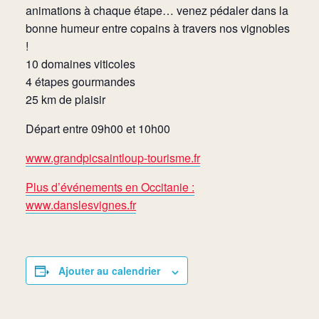
animations à chaque étape… venez pédaler dans la
bonne humeur entre copains à travers nos vignobles
!
10 domaines viticoles
4 étapes gourmandes
25 km de plaisir
Départ entre 09h00 et 10h00
www.grandpicsaintloup-tourisme.fr
Plus d’événements en Occitanie :
www.danslesvignes.fr
Ajouter au calendrier