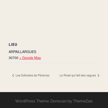
LIEU
ARPAILLARGUES
30700
+ Google Map
Les Estivales de Pézenas
Le Rosé qui fait des vagues
WordPress Theme: Donovan by ThemeZee.