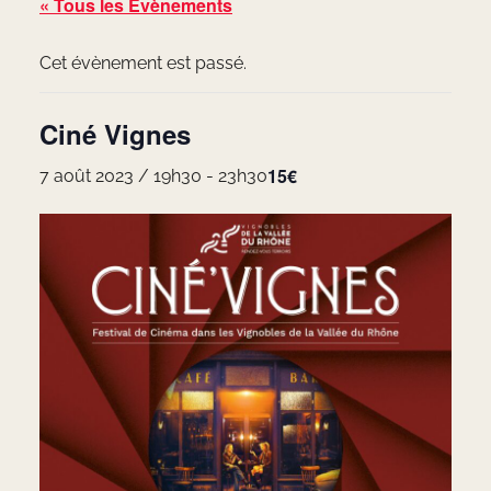
« Tous les Évènements
Cet évènement est passé.
Ciné Vignes
15€
7 août 2023 / 19h30
-
23h30