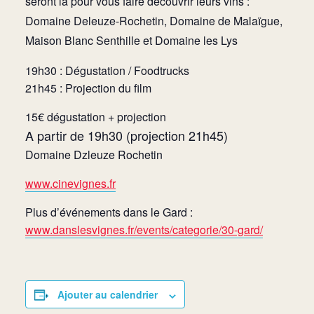
seront là pour vous faire découvrir leurs vins :
Domaine Deleuze-Rochetin, Domaine de Malaïgue,
Maison Blanc Senthille et Domaine les Lys
19h30 : Dégustation / Foodtrucks
21h45 : Projection du film
15€ dégustation + projection
A partir de 19h30 (projection 21h45)
Domaine Dzleuze Rochetin
www.cinevignes.fr
Plus d’événements dans le Gard :
www.danslesvignes.fr/events/categorie/30-gard/
Ajouter au calendrier