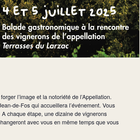
rger l’image et la notoriété de l’Appellation.
t-Jean-de-Fos qui accueillera l’événement. Vous
é. A chaque étape, une dizaine de vignerons
t échangeront avec vous en même temps que vous