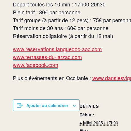
Départ toutes les 10 min : 17h00-20h30
Plein tarif : 80€ par personne
Tarif groupe (à partir de 12 pers) : 75€ par person
Tarif moins de 30 ans : 60€ par personne
Réservation obligatoire (à partir du 12 mai)
www.reservations.languedoc-aoc.com
www.terrasses-du-larzac.com
www.facebook.com
Plus d’événements en Occitanie :
www.danslesvign
Ajouter au calendrier
DÉTAILS
Début :
4 juillet 2025 / 17h00
Fin :