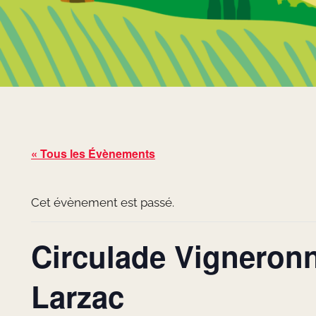
« Tous les Évènements
Cet évènement est passé.
Circulade Vigneronn
Larzac