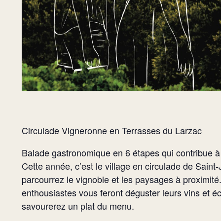
Circulade Vigneronne en Terrasses du Larzac
Balade gastronomique en 6 étapes qui contribue à fo
Cette année, c’est le village en circulade de Sain
parcourrez le vignoble et les paysages à proximit
enthousiastes vous feront déguster leurs vins e
savourerez un plat du menu.