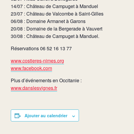
14/07 : Château de Campuget à Manduel
23/07 : Château de Valcombe à Saint-Gilles
06/08 : Domaine Armanet à Garons
20/08 : Domaine de la Bergerade à Vauvert
30/08 : Château de Campuget à Manduel.
Réservations 06 52 16 13 77
www.costieres-nimes.org
www.facebook.com
Plus d’événements en Occitanie :
www.danslesvignes.fr
Ajouter au calendrier