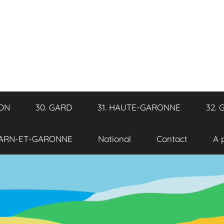
RON
30. GARD
31. HAUTE-GARONNE
32. 
TARN-ET-GARONNE
National
Contact
A 