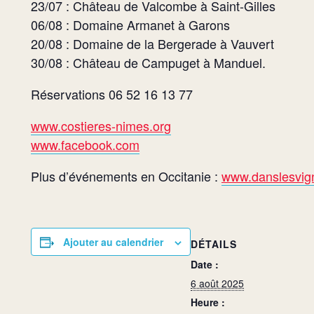
23/07 : Château de Valcombe à Saint-Gilles
06/08 : Domaine Armanet à Garons
20/08 : Domaine de la Bergerade à Vauvert
30/08 : Château de Campuget à Manduel.
Réservations 06 52 16 13 77
www.costieres-nimes.org
www.facebook.com
Plus d’événements en Occitanie :
www.danslesvign
Ajouter au calendrier
DÉTAILS
Date :
6 août 2025
Heure :