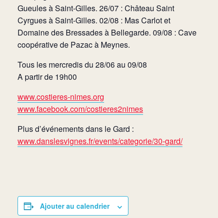
Gueules à Saint-Gilles. 26/07 : Château Saint
Cyrgues à Saint-Gilles. 02/08 : Mas Carlot et
Domaine des Bressades à Bellegarde. 09/08 : Cave
coopérative de Pazac à Meynes.
Tous les mercredis du 28/06 au 09/08
A partir de 19h00
www.costieres-nimes.org
www.facebook.com/costieres2nimes
Plus d’événements dans le Gard :
www.danslesvignes.fr/events/categorie/30-gard/
Ajouter au calendrier