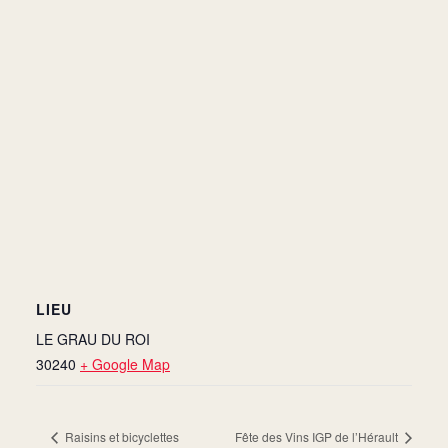
LIEU
LE GRAU DU ROI
30240
+ Google Map
Raisins et bicyclettes
Fête des Vins IGP de l’Hérault