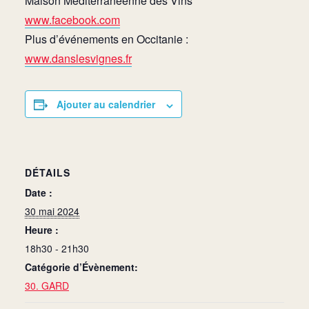
Maison Méditerranéenne des Vins
www.facebook.com
Plus d’événements en Occitanie :
www.danslesvignes.fr
Ajouter au calendrier
DÉTAILS
Date :
30 mai 2024
Heure :
18h30 - 21h30
Catégorie d’Évènement:
30. GARD