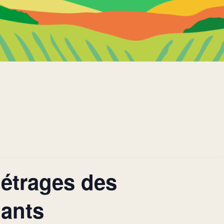
métrages des
ants