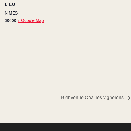
LIEU
NIMES
30000
+ Google Map
Bienvenue Chai les vignerons