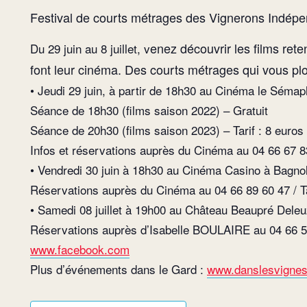
Festival de courts métrages des Vignerons Indép
enez découvrir les films re
Du 29 juin au 8 juillet, v
font leur cinéma.
Des courts métrages qui vous plon
• Jeudi 29 juin, à partir de 18h30 au Cinéma le Séma
Séance de 18h30 (films saison 2022) – Gratuit
Séance de 20h30 (films saison 2023) – Tarif : 8 euros
Infos et réservations auprès du Cinéma au 04 66 67 8
• Vendredi 30 juin à 18h30 au Cinéma Casino à Bagno
Réservations auprès du Cinéma au 04 66 89 60 47 / Ta
• Samedi 08 juillet à 19h00 au Château Beaupré Deleu
Réservations auprès d’Isabelle BOULAIRE au 04 66 50 
www.facebook.com
Plus d’événements dans le Gard :
www.danslesvignes.