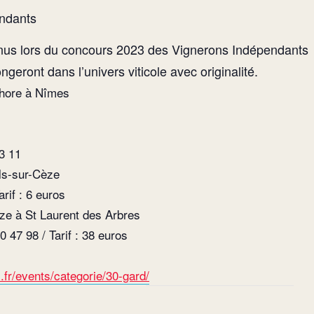
endants
tenus lors du concours 2023 des Vignerons Indépendants
geront dans l’univers viticole avec originalité.
phore à Nîmes
3 11
ls-sur-Cèze
rif : 6 euros
ze à St Laurent des Arbres
47 98 / Tarif : 38 euros
fr/events/categorie/30-gard/