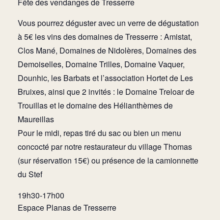
Fête des vendanges de Tresserre
Vous pourrez déguster avec un verre de dégustation
à 5€ les vins des domaines de Tresserre : Amistat,
Clos Mané, Domaines de Nidolères, Domaines des
Demoiselles, Domaine Trilles, Domaine Vaquer,
Dounhic, les Barbats et l’association Hortet de Les
Bruixes, ainsi que 2 invités : le Domaine Treloar de
Trouillas et le domaine des Hélianthèmes de
Maureillas
Pour le midi, repas tiré du sac ou bien un menu
concocté par notre restaurateur du village Thomas
(sur réservation 15€) ou présence de la camionnette
du Stef
19h30-17h00
Espace Planas de Tresserre