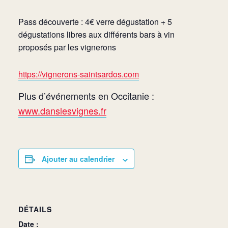
Pass découverte : 4€ verre dégustation + 5
dégustations libres aux différents bars à vin
proposés par les vignerons
https://vignerons-saintsardos.com
Plus d’événements en Occitanie :
www.danslesvignes.fr
Ajouter au calendrier
DÉTAILS
Date :