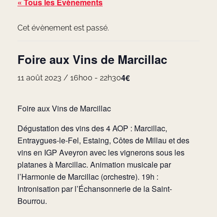
« Tous les Évènements
Cet évènement est passé.
Foire aux Vins de Marcillac
4€
11 août 2023 / 16h00
-
22h30
Foire aux Vins de Marcillac
Dégustation des vins des 4 AOP : Marcillac,
Entraygues-le-Fel, Estaing, Côtes de Millau et des
vins en IGP Aveyron avec les vignerons sous les
platanes à Marcillac. Animation musicale par
l’Harmonie de Marcillac (orchestre). 19h :
Intronisation par l’Échansonnerie de la Saint-
Bourrou.