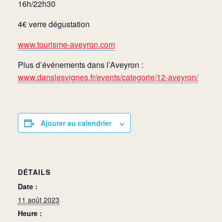
16h/22h30
4€ verre dégustation
www.tourisme-aveyron.com
Plus d’événements dans l’Aveyron :
www.danslesvignes.fr/events/categorie/12-aveyron/
Ajouter au calendrier
DÉTAILS
Date :
11 août 2023
Heure :