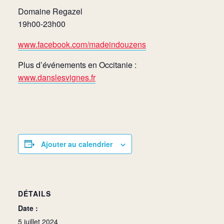
Domaine Regazel
19h00-23h00
www.facebook.com/madeindouzens
Plus d’événements en Occitanie :
www.danslesvignes.fr
Ajouter au calendrier
DÉTAILS
Date :
5 juillet 2024