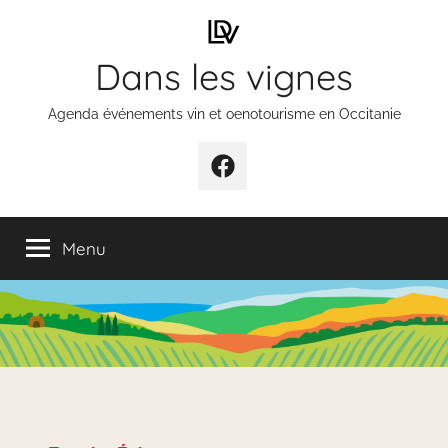
Aller
au
Dans les vignes
contenu
Agenda événements vin et oenotourisme en Occitanie
Élément
de
menu
Menu