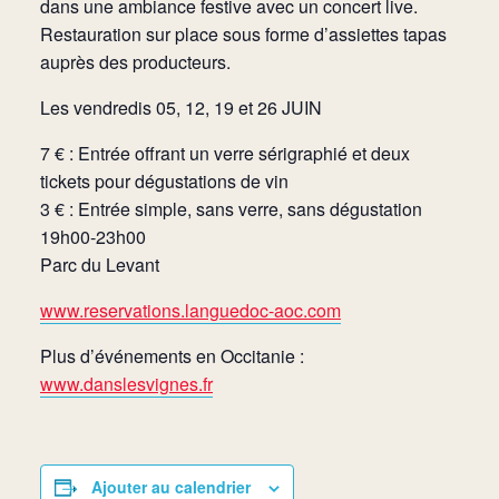
dans une ambiance festive avec un concert live.
Restauration sur place sous forme d’assiettes tapas
auprès des producteurs.
Les vendredis 05, 12, 19 et 26 JUIN
7 € : Entrée offrant un verre sérigraphié et deux
tickets pour dégustations de vin
3 € : Entrée simple, sans verre, sans dégustation
19h00-23h00
Parc du Levant
www.reservations.languedoc-aoc.com
Plus d’événements en Occitanie :
www.danslesvignes.fr
Ajouter au calendrier