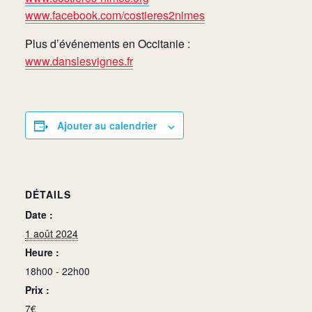
www.facebook.com/costieres2nimes
Plus d’événements en Occitanie :
www.danslesvignes.fr
Ajouter au calendrier
DÉTAILS
Date :
1 août 2024
Heure :
18h00 - 22h00
Prix :
7€