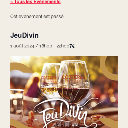
« Tous les Évènements
Cet évènement est passé.
JeuDivin
7€
1 août 2024 / 18h00
-
22h00