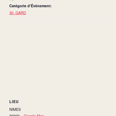
Catégorie d’Évènement:
30. GARD
LIEU
NIMES
30000
+ Google Map