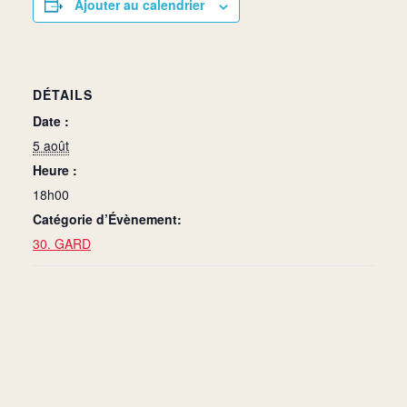
Ajouter au calendrier
DÉTAILS
Date :
5 août
Heure :
18h00
Catégorie d’Évènement:
30. GARD