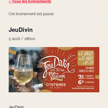
« Tous les Évènements
Cet évènement est passé.
JeuDivin
5 août / 18h00
JeuDivin