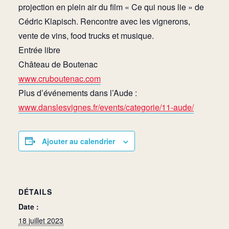
projection en plein air du film « Ce qui nous lie » de
Cédric Klapisch. Rencontre avec les vignerons,
vente de vins, food trucks et musique.
Entrée libre
Château de Boutenac
www.cruboutenac.com
Plus d’événements dans l’Aude :
www.danslesvignes.fr/events/categorie/11-aude/
Ajouter au calendrier
DÉTAILS
Date :
18 juillet 2023