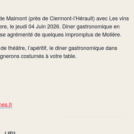
de Malmont (près de Clermont-l’Hérault) avec Les vins
lere, le jeudi 04 Juin 2026. Diner gastronomique en
rasse agrémenté de quelques impromptus de Molière.
e théâtre, l’apéritif, le diner gastronomique dans
vignerons costumés à votre table.
es.fr
LIEU