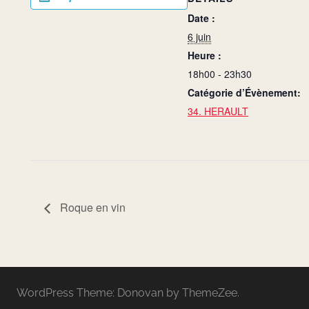
Date :
6 juin
Heure :
18h00 - 23h30
Catégorie d’Évènement:
34. HERAULT
Roque en vin
WordPress Theme: Donovan by ThemeZee.