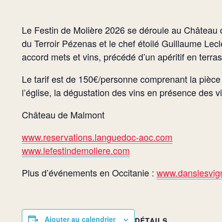
Le Festin de Molière 2026 se déroule au Château 
du Terroir Pézenas et le chef étoilé Guillaume Lec
accord mets et vins, précédé d’un apéritif en ter
Le tarif est de 150€/personne comprenant la pièce d
l’église, la dégustation des vins en présence des 
Château de Malmont
www.reservations.languedoc-aoc.com
www.lefestindemoliere.com
Plus d’événements en Occitanie :
www.danslesvign
Ajouter au calendrier
DÉTAILS