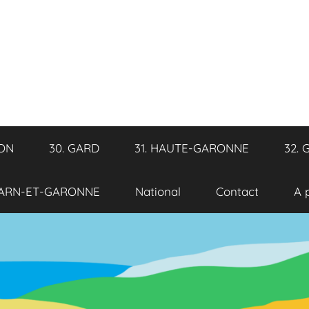
RON
30. GARD
31. HAUTE-GARONNE
32. 
TARN-ET-GARONNE
National
Contact
A 