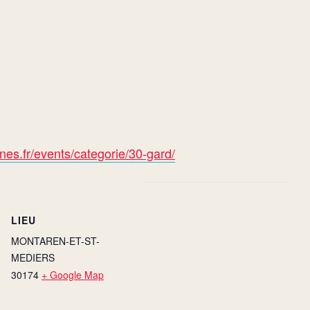
es.fr/events/categorie/30-gard/
LIEU
MONTAREN-ET-ST-
MEDIERS
30174
+ Google Map