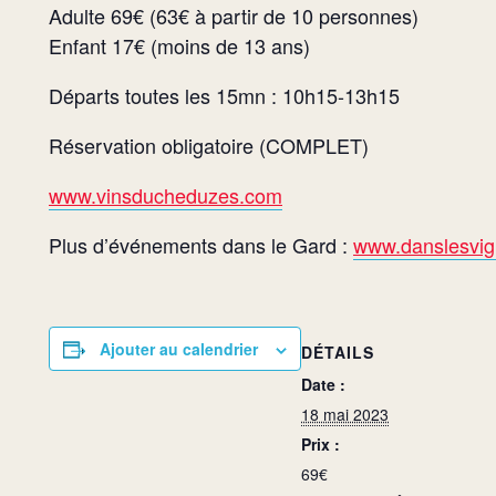
Adulte 69€ (63€ à partir de 10 personnes)
Enfant 17€ (moins de 13 ans)
Départs toutes les 15mn : 10h15-13h15
Réservation obligatoire (COMPLET)
www.vinsducheduzes.com
Plus d’événements dans le Gard :
www.danslesvign
Ajouter au calendrier
DÉTAILS
Date :
18 mai 2023
Prix :
69€