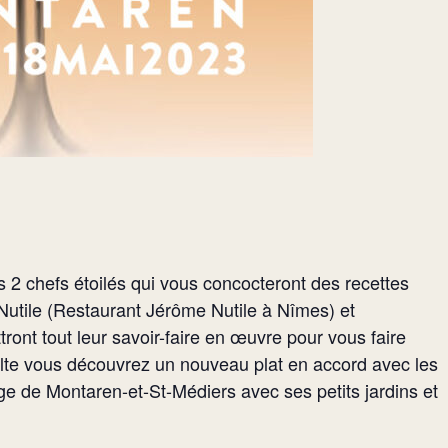
s 2 chefs étoilés qui vous concocteront des recettes
 Nutile (Restaurant Jérôme Nutile à Nîmes) et
ont tout leur savoir-faire en œuvre pour vous faire
halte vous découvrez un nouveau plat en accord avec les
age de Montaren-et-St-Médiers avec ses petits jardins et