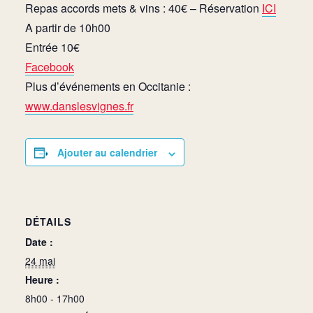
Repas accords mets & vins : 40€ – Réservation
ICI
A partir de 10h00
Entrée 10€
Facebook
Plus d’événements en Occitanie :
www.danslesvignes.fr
Ajouter au calendrier
DÉTAILS
Date :
24 mai
Heure :
8h00 - 17h00