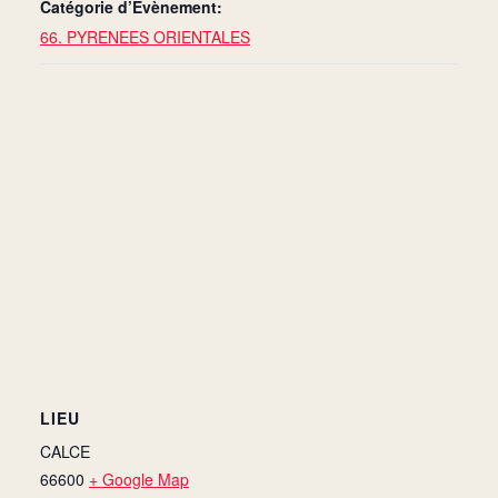
Catégorie d’Évènement:
66. PYRENEES ORIENTALES
LIEU
CALCE
66600
+ Google Map