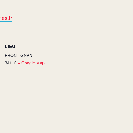
es.fr
LIEU
FRONTIGNAN
34110
+ Google Map