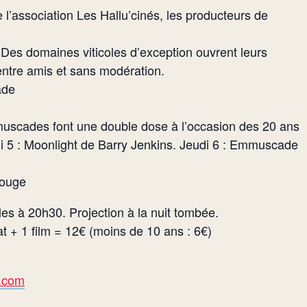
l’association Les Hallu’cinés, les producteurs de
 Des domaines viticoles d’exception ouvrent leurs
entre amis et sans modération.
ade
mmuscades font une double dose à l’occasion des 20 ans
 5 : Moonlight de Barry Jenkins. Jeudi 6 : Emmuscade
Rouge
s à 20h30. Projection à la nuit tombée.
at + 1 film = 12€ (moins de 10 ans : 6€)
u.com