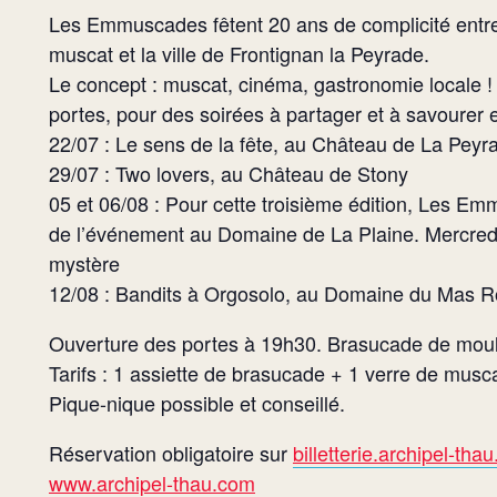
Les Emmuscades fêtent 20 ans de complicité entre 
muscat et la ville de Frontignan la Peyrade.
Le concept : muscat, cinéma, gastronomie locale !
portes, pour des soirées à partager et à savourer 
22/07 : Le sens de la fête, au Château de La Peyr
29/07 : Two lovers, au Château de Stony
05 et 06/08 : Pour cette troisième édition, Les E
de l’événement au Domaine de La Plaine. Mercredi
mystère
12/08 : Bandits à Orgosolo, au Domaine du Mas 
Ouverture des portes à 19h30. Brasucade de moule
Tarifs : 1 assiette de brasucade + 1 verre de musc
Pique-nique possible et conseillé.
Réservation obligatoire sur
billetterie.archipel-tha
www.archipel-thau.com