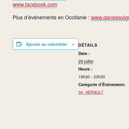
www.facebook.com
Plus d’événements en Occitanie :
www.danslesvign
Ajouter au calendrier
DÉTAILS
Date :
29 juillet
Heure :
19h30 - 23h30
Catégorie d’Évènement:
34. HERAULT