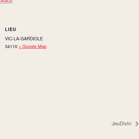
LIEU
VIC-LA-GARDIOLE
34110
+ Google Map
JeuDivin