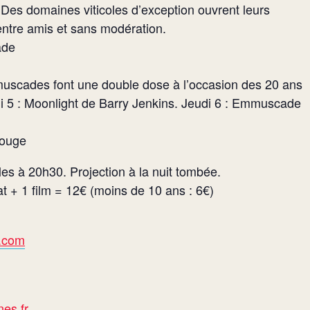
 Des domaines viticoles d’exception ouvrent leurs
entre amis et sans modération.
ade
mmuscades font une double dose à l’occasion des 20 ans
 5 : Moonlight de Barry Jenkins. Jeudi 6 : Emmuscade
Rouge
s à 20h30. Projection à la nuit tombée.
at + 1 film = 12€ (moins de 10 ans : 6€)
u.com
es.fr