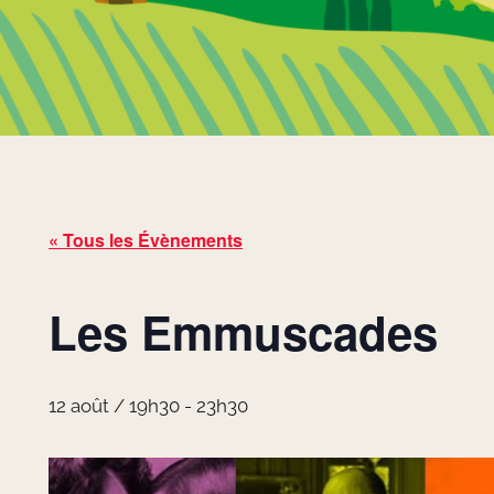
« Tous les Évènements
Les Emmuscades
12 août / 19h30
-
23h30