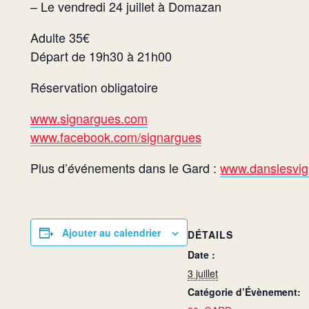
– Le vendredi 24 juillet à Domazan
Adulte 35€
Départ de 19h30 à 21h00
Réservation obligatoire
www.signargues.com
www.facebook.com/signargues
Plus d’événements dans le Gard :
www.danslesvig
Ajouter au calendrier
DÉTAILS
Date :
3 juillet
Catégorie d’Évènement: