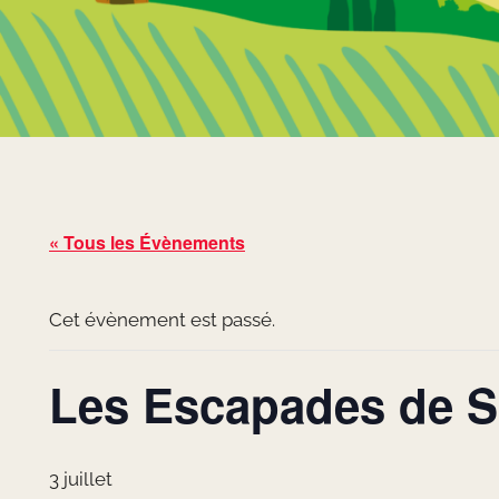
« Tous les Évènements
Cet évènement est passé.
Les Escapades de S
3 juillet