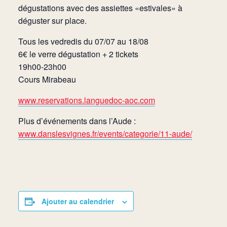
dégustations avec des assiettes «estivales» à
déguster sur place.
Tous les vedredis du 07/07 au 18/08
6€ le verre dégustation + 2 tickets
19h00-23h00
Cours Mirabeau
www.reservations.languedoc-aoc.com
Plus d’événements dans l’Aude :
www.danslesvignes.fr/events/categorie/11-aude/
Ajouter au calendrier