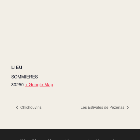
LIEU
SOMMIERES
30250
+ Google Map
Chichouvins
Les Estivales de Pézenas