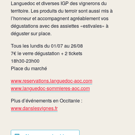
Languedoc et diverses IGP des vignerons du
territoire. Les produits du terroir sont aussi mis à
l’honneur et accompagnent agréablement vos
dégustations avec des assiettes «estivales» à
déguster sur place.
Tous les lundis du 01/07 au 26/08
7€ le verre dégustation + 2 tickets
18h30-23h00
Place du marché
www.reservations.languedoc-aoc.com
www.languedoc-sommieres-aoc.com
Plus d’événements en Occitanie :
www.danslesvignes.fr