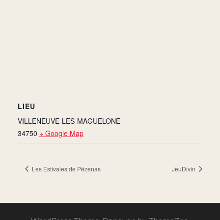
LIEU
VILLENEUVE-LES-MAGUELONE
34750
+ Google Map
Les Estivales de Pézenas
JeuDivin