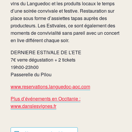
vins du Languedoc et les produits locaux le temps
d’une soirée convivale et festive. Restauration sur
place sous forme d’assiettes tapas auprès des
producteurs. Les Estivales, ce sont également des
moments de convivialité sans pareil avec un concert
en live différent chaque soir.
DERNIERE ESTIVALE DE L’ETE
7€ verre dégustation + 2 tickets
19h00-23h00
Passerelle du Pilou
www.reservations.languedoc-aoc.com
Plus d’événements en Occitanie :
www.danslesvignes.fr