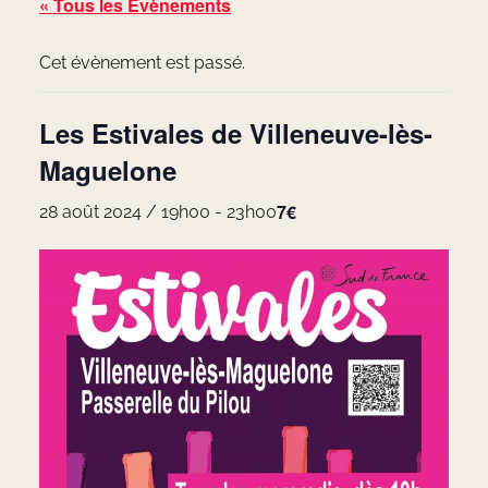
« Tous les Évènements
Cet évènement est passé.
Les Estivales de Villeneuve-lès-
Maguelone
7€
28 août 2024 / 19h00
-
23h00