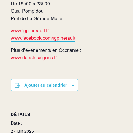
De 18h00 à 23h00
Quai Pompidou
Port de La Grande-Motte
www.igp-herault.fr
www.facebook.com/igp.herault
Plus d’événements en Occitanie :
www.danslesvignes.fr
Ajouter au calendrier
DÉTAILS
Date :
27 juin 2025