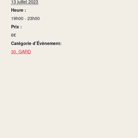
13 juillet 2023
Heure :
19h00 - 23h00
Prix :
6€
Catégorie d’Évènement:
30. GARD