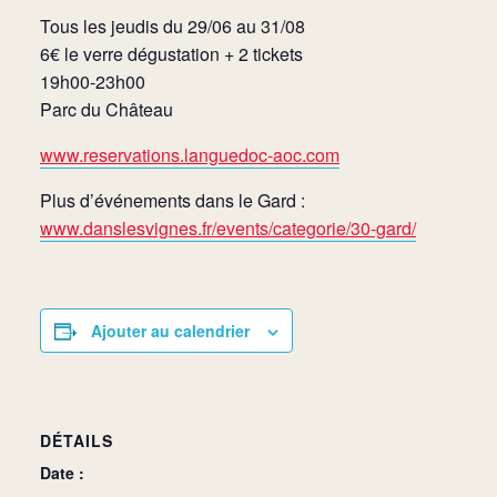
Tous les jeudis du 29/06 au 31/08
6€ le verre dégustation + 2 tickets
19h00-23h00
Parc du Château
www.reservations.languedoc-aoc.com
Plus d’événements dans le Gard :
www.danslesvignes.fr/events/categorie/30-gard/
Ajouter au calendrier
DÉTAILS
Date :