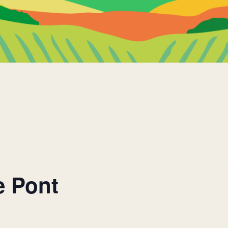
e Pont