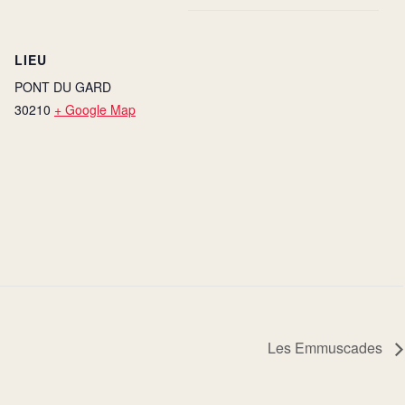
LIEU
PONT DU GARD
30210
+ Google Map
Les Emmuscades