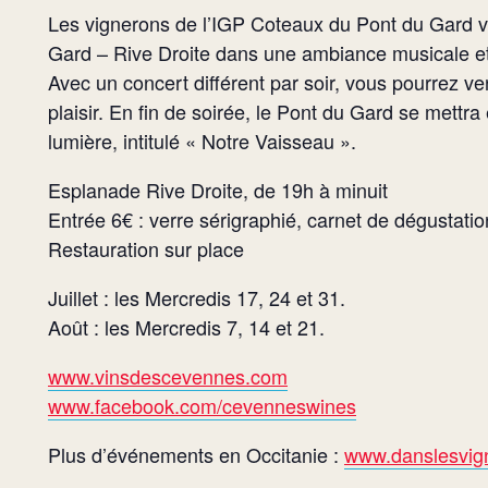
Les vignerons de l’IGP Coteaux du Pont du Gard 
Gard – Rive Droite dans une ambiance musicale et 
Avec un concert différent par soir, vous pourrez ven
plaisir. En fin de soirée, le Pont du Gard se mett
lumière, intitulé « Notre Vaisseau ».
Esplanade Rive Droite, de 19h à minuit
Entrée 6€ : verre sérigraphié, carnet de dégustatio
Restauration sur place
Juillet : les Mercredis 17, 24 et 31.
Août : les Mercredis 7, 14 et 21.
www.vinsdescevennes.com
www.facebook.com/cevenneswines
Plus d’événements en Occitanie :
www.danslesvign