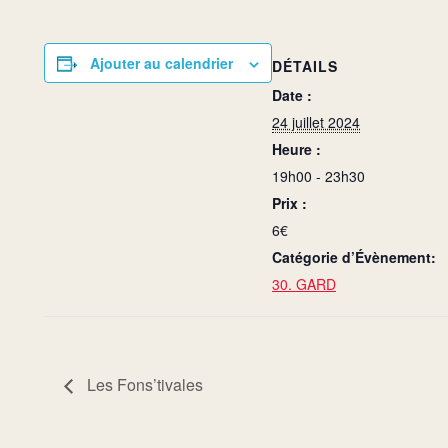
Ajouter au calendrier
DÉTAILS
Date :
24 juillet 2024
Heure :
19h00 - 23h30
Prix :
6€
Catégorie d’Évènement:
30. GARD
Les Fons’tivales