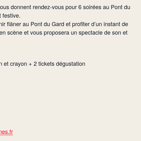
vous donnent rendez-vous pour 6 soirées au Pont du
festive.
ir flâner au Pont du Gard et profiter d’un instant de
ra en scène et vous proposera un spectacle de son et
n et crayon + 2 tickets dégustation
es.fr