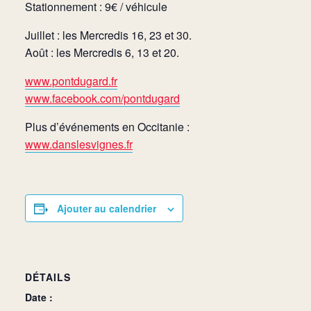
Stationnement : 9€ / véhicule
Juillet : les Mercredis 16, 23 et 30.
Août : les Mercredis 6, 13 et 20.
www.pontdugard.fr
www.facebook.com/pontdugard
Plus d’événements en Occitanie :
www.danslesvignes.fr
Ajouter au calendrier
DÉTAILS
Date :