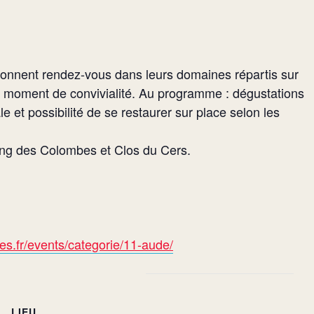
 donnent rendez-vous dans leurs domaines répartis sur
n moment de convivialité. Au programme : dégustations
e et possibilité de se restaurer sur place selon les
ng des Colombes et Clos du Cers.
s.fr/events/categorie/11-aude/
LIEU