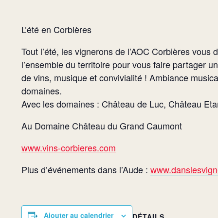
L’été en Corbières
Tout l’été, les vignerons de l’AOC Corbières vous
l’ensemble du territoire pour vous faire partager u
de vins, musique et convivialité ! Ambiance musical
domaines.
Avec les domaines : Château de Luc, Château Eta
Au Domaine Château du Grand Caumont
www.vins-corbieres.com
Plus d’événements dans l’Aude :
www.danslesvigne
Ajouter au calendrier
DÉTAILS