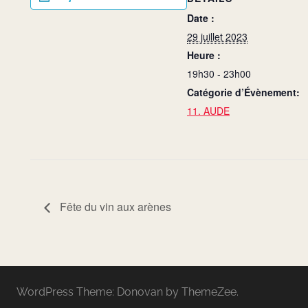
Date :
29 juillet 2023
Heure :
19h30 - 23h00
Catégorie d’Évènement:
11. AUDE
Fête du vin aux arènes
WordPress Theme: Donovan by ThemeZee.