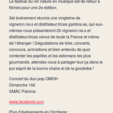
Le festival du vin nature en musique est de retour à
Nimes pour une 2e édition.
Xet événement réunira une vingtaine de
vigneron.ne.s et distillateur.trices gardois.es, qui eux-
mêmes nous présenteront 25 vigneron.ne.s et
distillateur.trices venus de toute la France et même
de l’étranger ! Dégustations de folie, concerts,
concours, animations et bien entendu de quoi
contenter les papilles et les estomacs les plus
gourmands, attendez-vous à partager tout ça dans le
pur esprit de la bonne chaire et de la goodvibe !
Concert du duo pop OMOH
Dimanche 15€
SMAC Paloma
www.facebook.com
Plus d’événements en Occitanie :