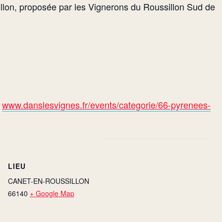
llon, proposée par les Vignerons du Roussillon Sud de
:
www.danslesvignes.fr/events/categorie/66-pyrenees-
LIEU
CANET-EN-ROUSSILLON
66140
+ Google Map