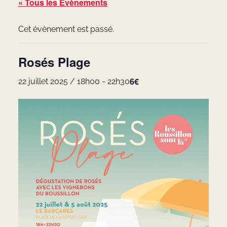
« Tous les Évènements
Cet évènement est passé.
Rosés Plage
6€
22 juillet 2025 / 18h00
-
22h30