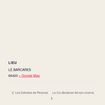
LIEU
LE BARCARES
66420
+ Google Map
Le Cru Boutenac fait son cinéma
Les Estivales de Pézenas