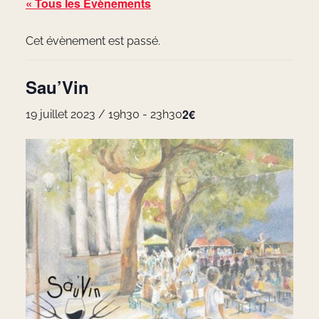
« Tous les Évènements
Cet évènement est passé.
Sau’Vin
2€
19 juillet 2023 / 19h30
-
23h30