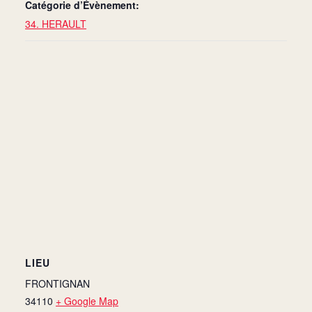
Catégorie d’Évènement:
34. HERAULT
LIEU
FRONTIGNAN
34110
+ Google Map