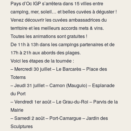
Pays d’Oc IGP s’arrêtera dans 15 villes entre
camping, mer, soleil… et belles cuvées à déguster !
Venez découvrir les cuvées ambassadrices du
territoire et les meilleurs accords mets & vins.
Toutes les animations sont gratuites !
De 11h à 13h dans les campings partenaires et de
17h à 21h aux abords des plages.
Voici les étapes de la tournée :
– Mercredi 30 juillet – Le Barcarès – Place des
Totems
– Jeudi 31 juillet – Carnon (Mauguio) – Esplanade
du Port
– Vendredi 1er août – Le Grau-du-Roi – Parvis de la
Mairie
– Samedi 2 août – Port-Camargue – Jardin des
Sculptures