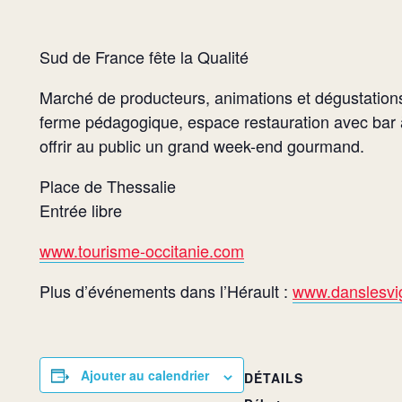
Sud de France fête la Qualité
Marché de producteurs, animations et dégustations s
ferme pédagogique, espace restauration avec bar à
offrir au public un grand week-end gourmand.
Place de Thessalie
Entrée libre
www.tourisme-occitanie.com
Plus d’événements dans l’Hérault :
www.danslesvig
Ajouter au calendrier
DÉTAILS