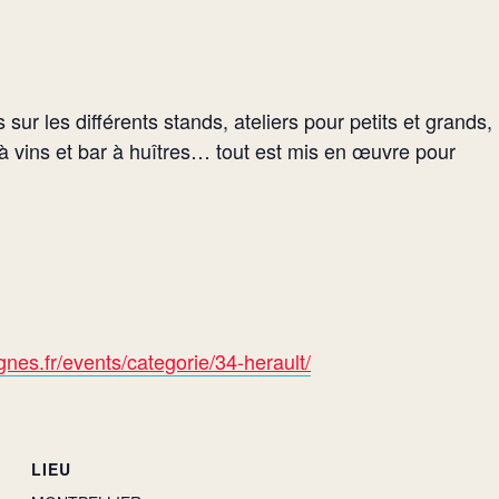
ur les différents stands, ateliers pour petits et grands,
 vins et bar à huîtres… tout est mis en œuvre pour
nes.fr/events/categorie/34-herault/
LIEU