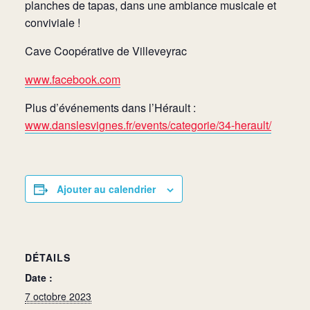
planches de tapas, dans une ambiance musicale et
conviviale !
Cave Coopérative de Villeveyrac
www.facebook.com
Plus d’événements dans l’Hérault :
www.danslesvignes.fr/events/categorie/34-herault/
Ajouter au calendrier
DÉTAILS
Date :
7 octobre 2023