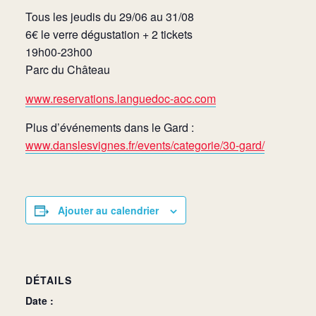
Tous les jeudis du 29/06 au 31/08
6€ le verre dégustation + 2 tickets
19h00-23h00
Parc du Château
www.reservations.languedoc-aoc.com
Plus d’événements dans le Gard :
www.danslesvignes.fr/events/categorie/30-gard/
Ajouter au calendrier
DÉTAILS
Date :