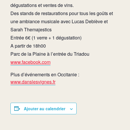
dégustations et ventes de vins.
Des stands de restaurations pour tous les goûts et
une ambiance musicale avec Lucas Debiève et
Sarah Themajestics
Entrée 6€ (1 verre + 1 dégustation)
A partir de 18h00
Parc de la Plaine à l’entrée du Triadou
www.facebook.com
Plus d’événements en Occitanie :
www.danslesvignes.fr
Ajouter au calendrier